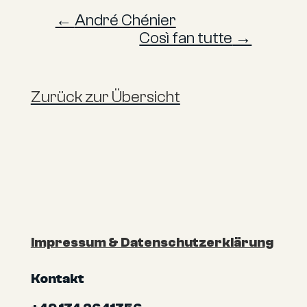
←
André Chénier
Così fan tutte
→
Zurück zur Übersicht
Impressum & Datenschutzerklärung
Kontakt